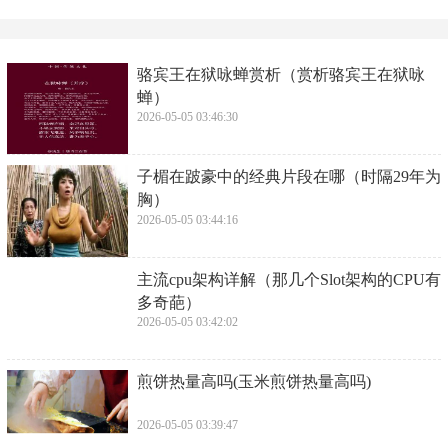
​骆宾王在狱咏蝉赏析（赏析骆宾王在狱咏
蝉）
2026-05-05 03:46:30
子楣在跛豪中的经典片段在哪（时隔29年为
胸）
2026-05-05 03:44:16
​主流cpu架构详解（那几个Slot架构的CPU有
多奇葩）
2026-05-05 03:42:02
煎饼热量高吗(玉米煎饼热量高吗)
2026-05-05 03:39:47