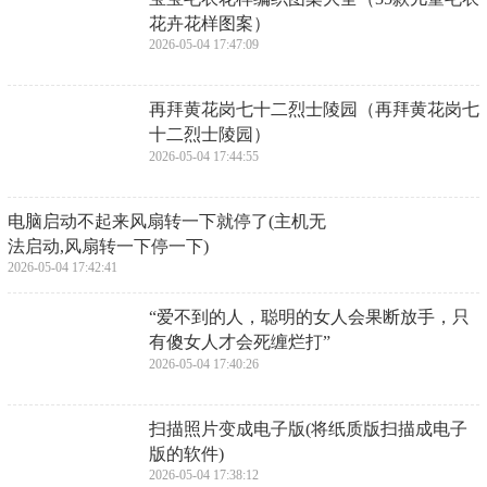
花卉花样图案）
2026-05-04 17:47:09
​再拜黄花岗七十二烈士陵园（再拜黄花岗七
十二烈士陵园）
2026-05-04 17:44:55
​电脑启动不起来风扇转一下就停了(主机无
法启动,风扇转一下停一下)
2026-05-04 17:42:41
​“爱不到的人，聪明的女人会果断放手，只
有傻女人才会死缠烂打”
2026-05-04 17:40:26
​扫描照片变成电子版(将纸质版扫描成电子
版的软件)
2026-05-04 17:38:12