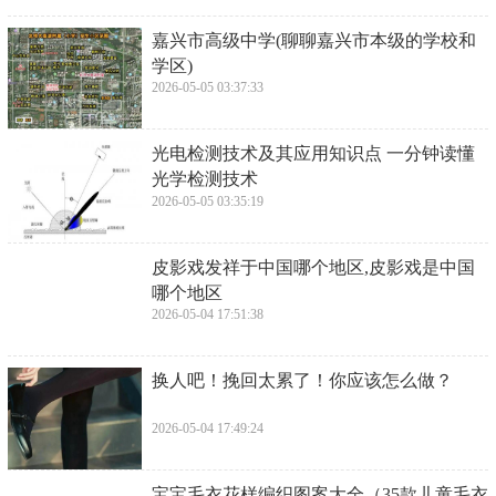
​嘉兴市高级中学(聊聊嘉兴市本级的学校和
学区)
2026-05-05 03:37:33
​光电检测技术及其应用知识点 一分钟读懂
光学检测技术
2026-05-05 03:35:19
​皮影戏发祥于中国哪个地区,皮影戏是中国
哪个地区
2026-05-04 17:51:38
​换人吧！挽回太累了！你应该怎么做？
2026-05-04 17:49:24
​宝宝毛衣花样编织图案大全（35款儿童毛衣