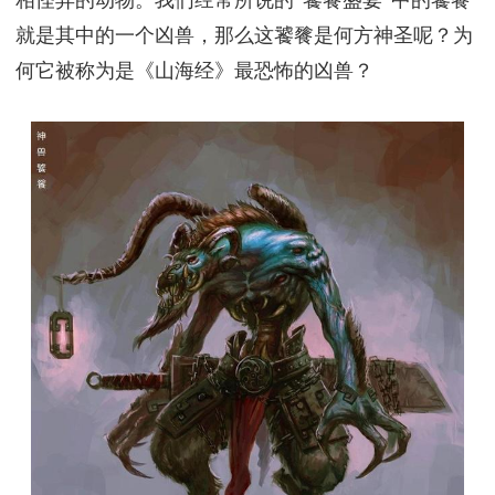
就是其中的一个凶兽，那么这饕餮是何方神圣呢？为
何它被称为是《山海经》最恐怖的凶兽？