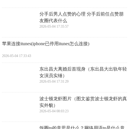
​分手后男人点赞的心理 分手后前任点赞朋
友圈代表什么
2026-05-04 17:35:57
​苹果连接itunes(iphone已停用itunes怎么连接)
2026-05-04 17:33:43
​东出昌大离婚后首现身（东出昌大出轨年轻
女演员实锤）
2026-05-04 17:31:29
​波士顿龙虾图片（图文鉴赏波士顿龙虾的真
实外貌）
2026-05-04 08:03:23
​饭圈tp的意思是什么？网络用语tp是什么意